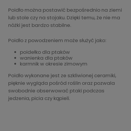
Poidło można postawić bezpośrednio na ziemi
lub stole czy na stojaku. Dzięki temu, że nie ma
nóżki jest bardzo stabilne.
Poidło z powodzeniem może służyć jako:
poidełko dla ptaków
wanienka dla ptaków
karmnik w okresie zimowym
Poidło wykonane jest ze szkliwionej ceramiki,
pięknie wygląda pośród roślin oraz pozwala
swobodnie obserwować ptaki podczas
jedzenia, picia czy kąpieli.