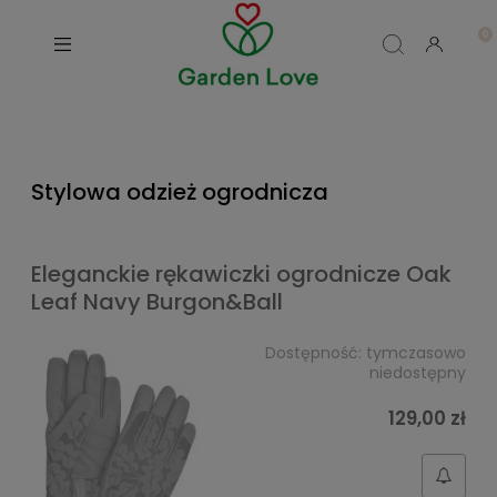
Stylowa odzież ogrodnicza
Eleganckie rękawiczki ogrodnicze Oak
Leaf Navy Burgon&Ball
Dostępność:
tymczasowo
niedostępny
129,00 zł