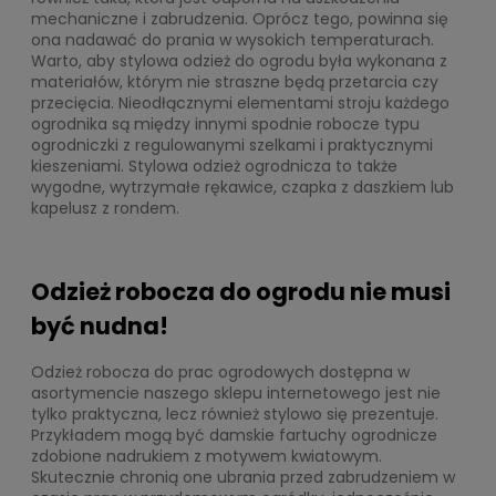
mechaniczne i zabrudzenia. Oprócz tego, powinna się
ona nadawać do prania w wysokich temperaturach.
Warto, aby stylowa odzież do ogrodu była wykonana z
materiałów, którym nie straszne będą przetarcia czy
przecięcia. Nieodłącznymi elementami stroju każdego
ogrodnika są między innymi spodnie robocze typu
ogrodniczki z regulowanymi szelkami i praktycznymi
kieszeniami. Stylowa odzież ogrodnicza to także
wygodne, wytrzymałe rękawice, czapka z daszkiem lub
kapelusz z rondem.
Odzież robocza do ogrodu nie musi
być nudna!
Odzież robocza do prac ogrodowych dostępna w
asortymencie naszego sklepu internetowego jest nie
tylko praktyczna, lecz również stylowo się prezentuje.
Przykładem mogą być damskie fartuchy ogrodnicze
zdobione nadrukiem z motywem kwiatowym.
Skutecznie chronią one ubrania przed zabrudzeniem w