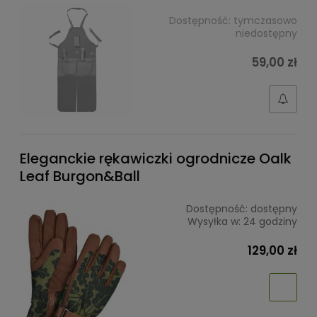
Dostępność:
tymczasowo
niedostępny
59,00 zł
Eleganckie rękawiczki ogrodnicze Oalk
Leaf Burgon&Ball
Dostępność:
dostępny
Wysyłka w:
24 godziny
129,00 zł