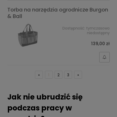
Torba na narzędzia ogrodnicze Burgon
& Ball
Dostępność:
tymczasowo
niedostępny
139,00 zł
«
1
2
3
»
Jak nie ubrudzić się
podczas pracy w