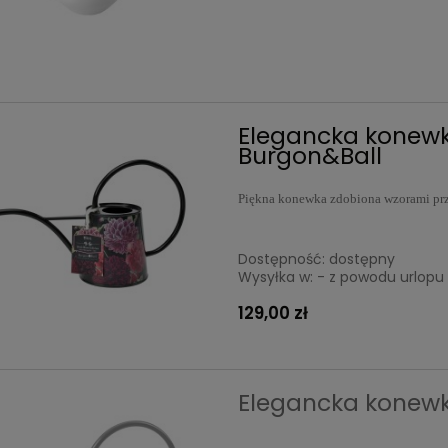
Elegancka konewk
Burgon&Ball
Piękna konewka zdobiona wzorami prz
Dostępność:
dostępny
Wysyłka w:
- z powodu urlopu 
129,00 zł
Elegancka konewk