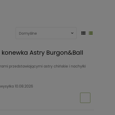
a konewka Astry Burgon&Ball
ami przedstawiającymi astry chińskie i nachyłki
wysyłka 10.08.2026