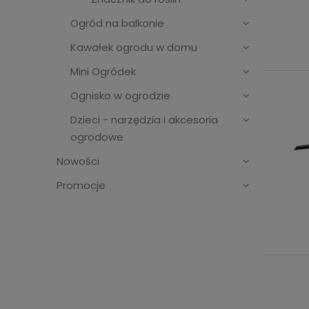
Ogród na balkonie
Kawałek ogrodu w domu
Mini Ogródek
Ognisko w ogrodzie
Dzieci - narzędzia i akcesoria
ogrodowe
Nowości
Promocje