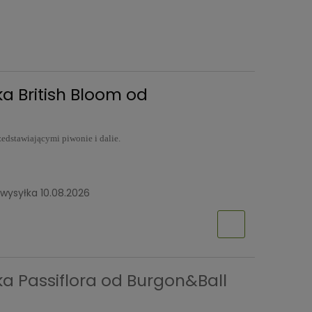
a British Bloom od
edstawiającymi piwonie i dalie.
wysyłka 10.08.2026
a Passiflora od Burgon&Ball