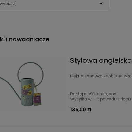
wybierz)
ki i nawadniacze
Stylowa angielsk
Piękna konewka zdobiona wzor
Dostępność:
dostępny
Wysyłka w:
- z powodu urlopu 
135,00 zł