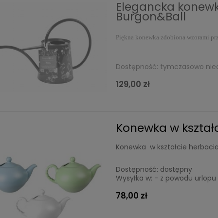
Elegancka konewk
Burgon&Ball
Piękna konewka zdobiona wzorami prz
Dostępność:
tymczasowo nie
129,00 zł
Konewka w kształc
Konewka w kształcie herbacian
Dostępność:
dostępny
Wysyłka w:
- z powodu urlopu 
78,00 zł