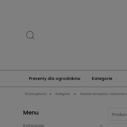
Prezenty dla ogrodników
Kategorie
»
»
Strona główna
Kategorie
Stylowe narzędzia i akcesoria
Kontakt
Menu
Produce
Kategorie