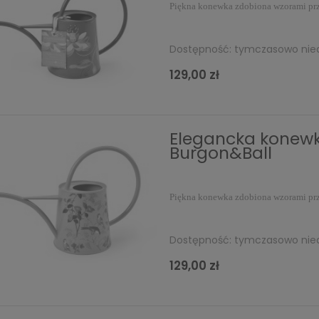
Piękna konewka zdobiona wzorami prz
Dostępność:
tymczasowo nie
129,00 zł
Elegancka konew
Burgon&Ball
Piękna konewka zdobiona wzorami prz
Dostępność:
tymczasowo nie
129,00 zł