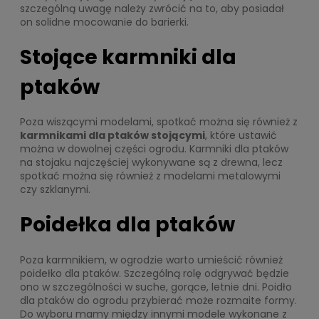
szczególną uwagę należy zwrócić na to, aby posiadał
on solidne mocowanie do barierki.
Stojące karmniki dla
ptaków
Poza wiszącymi modelami, spotkać można się również z
karmnikami dla ptaków stojącymi
, które ustawić
można w dowolnej części ogrodu. Karmniki dla ptaków
na stojaku najczęściej wykonywane są z drewna, lecz
spotkać można się również z modelami metalowymi
czy szklanymi.
Poidełka dla ptaków
Poza karmnikiem, w ogrodzie warto umieścić również
poidełko dla ptaków. Szczególną rolę odgrywać będzie
ono w szczególności w suche, gorące, letnie dni. Poidło
dla ptaków do ogrodu przybierać może rozmaite formy.
Do wyboru mamy między innymi modele wykonane z