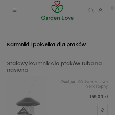
Karmniki i poidełka dla ptaków
Stalowy karmnik dla ptaków tuba na
nasiona
Dostępność:
tymczasowo
niedostępny
159,00 zł