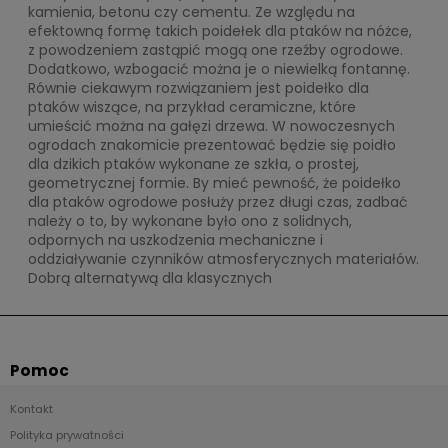
kamienia, betonu czy cementu. Ze względu na
efektowną formę takich poidełek dla ptaków na nóżce,
z powodzeniem zastąpić mogą one rzeźby ogrodowe.
Dodatkowo, wzbogacić można je o niewielką fontannę.
Równie ciekawym rozwiązaniem jest poidełko dla
ptaków wiszące, na przykład ceramiczne, które
umieścić można na gałęzi drzewa. W nowoczesnych
ogrodach znakomicie prezentować będzie się poidło
dla dzikich ptaków wykonane ze szkła, o prostej,
geometrycznej formie. By mieć pewność, że poidełko
dla ptaków ogrodowe posłuży przez długi czas, zadbać
należy o to, by wykonane było ono z solidnych,
odpornych na uszkodzenia mechaniczne i
oddziaływanie czynników atmosferycznych materiałów.
Dobrą alternatywą dla klasycznych
Pomoc
Kontakt
Polityka prywatności