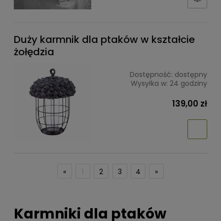
Duży karmnik dla ptaków w kształcie
żołędzia
Dostępność:
dostępny
Wysyłka w:
24 godziny
139,00 zł
«
1
2
3
4
»
Karmniki dla ptaków