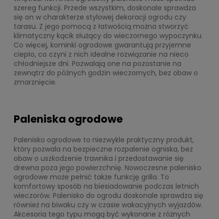
szereg funkcji. Przede wszystkim, doskonale sprawdza
się on w charakterze stylowej dekoracji ogrodu czy
tarasu. Z jego pomocą z łatwością można stworzyć
klimatyczny kącik służący do wieczornego wypoczynku.
Co więcej, kominki ogrodowe gwarantują przyjemne
ciepło, co czyni z nich idealne rozwiązanie na nieco
chłodniejsze dni. Pozwalają one na pozostanie na
zewnątrz do późnych godzin wieczornych, bez obaw o
zmarznięcie.
Paleniska ogrodowe
Palenisko ogrodowe to niezwykle praktyczny produkt,
który pozwala na bezpieczne rozpalenie ogniska, bez
obaw o uszkodzenie trawnika i przedostawanie się
drewna poza jego powierzchnię. Nowoczesne palenisko
ogrodowe może pełnić także funkcję grilla. To
komfortowy sposób na biesiadowanie podczas letnich
wieczorów. Palenisko do ogrodu doskonale sprawdza się
również na biwaku czy w czasie wakacyjnych wyjazdów.
Akcesoria tego typu mogą być wykonane z różnych