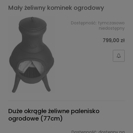
Mały żeliwny kominek ogrodowy
Dostępność:
tymczasowo
niedostępny
799,00 zł
Duże okrągłe żeliwne palenisko
ogrodowe (77cm)
Dostępność:
dostępny na