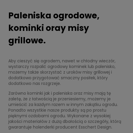
Paleniska ogrodowe,
kominki oray misy
grillowe.
Aby cieszyć się ogrodem, nawet w chłodny wieczór,
wystarczy rozpalić ogrodowy kominek lub palenisko,
możemy także skorzystać z uroków misy grillowej i
dodatkowo przygotować smaczny posiłek, który
dodatkowo nas rozgrzeje.
Zarówno kominki jak i paleniska oraz misy mają tę
zaletę, że z łatwością je przeniesiemy, możemy je
umieścić za każdym razem w innym zakątku ogrodu.
Ponadto wszystkie nasze produkty są po prostu
pięknymi ozdobami ogrodu. Wykonane z wysokiej
jakości materiałów z dużą dbałością o szczegóły, którą
gwarantuje holenderki producent Esschert Design.