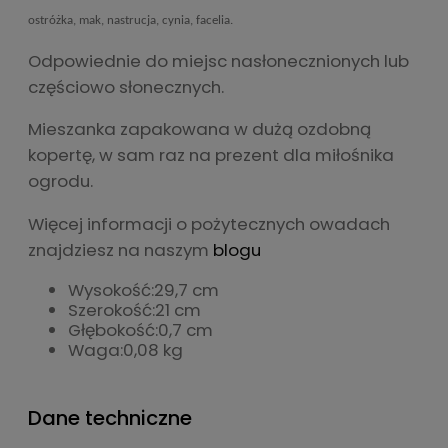
ostróżka, mak, nastrucja, cynia, facelia.
Odpowiednie do miejsc nasłonecznionych lub
częściowo słonecznych.
Mieszanka zapakowana w dużą ozdobną
kopertę, w sam raz na prezent dla miłośnika
ogrodu.
Więcej informacji o pożytecznych owadach
znajdziesz na naszym
blogu
Wysokość:
29,7 cm
Szerokość:
21 cm
Głębokość:
0,7 cm
Waga:
0,08 kg
Dane techniczne