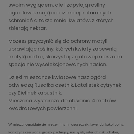
swoim wyglądem, ale i zapylają rośliny
ogrodowe, mają coraz mniej naturalnych
schronień a także mniej kwiatów, z których
zbierają nektar.
Możesz przyczynić się do ochrony motyli
uprawiając rośliny, których kwiaty zapewnią
motylą nektar, skorzystaj z gotowej mieszanki
specjalnie wyselekcjonowanych nasion.
Dzięki mieszance kwiatowe nasz ogórd
odwiedzą
Rusałka osetnik,
Latolistek cytrynek
czy Bielinek kapustnik.
Mieszana wystarcza do obsiania 4 metrów
kwadratowych powierzchni.
W mieszancenajduje się między innymi: ogórecznik, lawenda, kąkol polny,
koniczyna czerwona, groszk pachnący, nachyłek, aster chiński, chaber,