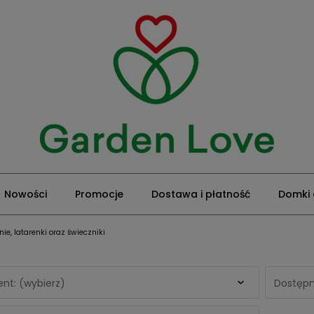
Nowości
Promocje
Dostawa i płatność
Domki
nie, latarenki oraz świeczniki
nt: (wybierz)
Dostępn