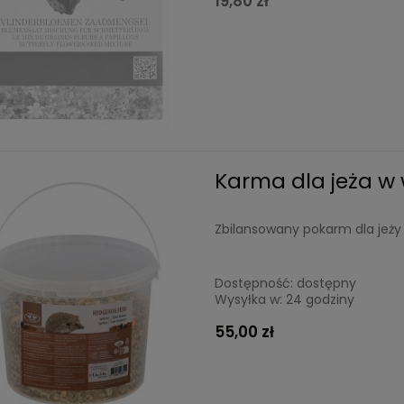
19,80 zł
Karma dla jeża w 
Zbilansowany pokarm dla jeży
Dostępność:
dostępny
Wysyłka w:
24 godziny
55,00 zł