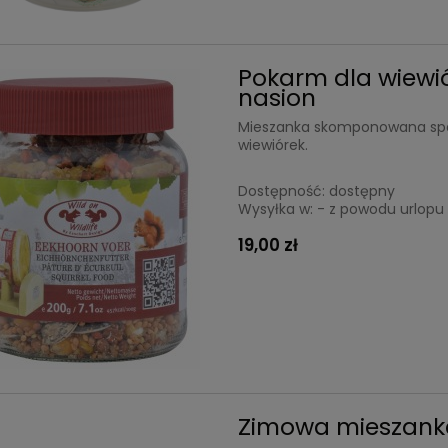
Pokarm dla wiewió
nasion
Mieszanka skomponowana specj
wiewiórek.
Dostępność:
dostępny
Wysyłka w:
- z powodu urlopu 
19,00 zł
Zimowa mieszanka