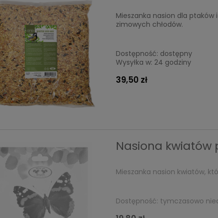
Mieszanka nasion dla ptaków 
zimowych chłodów.
Dostępność:
dostępny
Wysyłka w:
24 godziny
39,50 zł
Nasiona kwiatów 
Mieszanka nasion kwiatów, kt
Dostępność:
tymczasowo nie