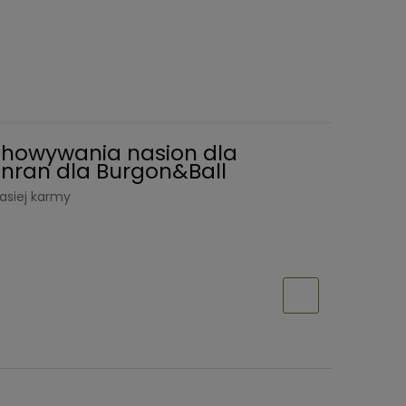
chowywania nasion dla
nran dla Burgon&Ball
asiej karmy