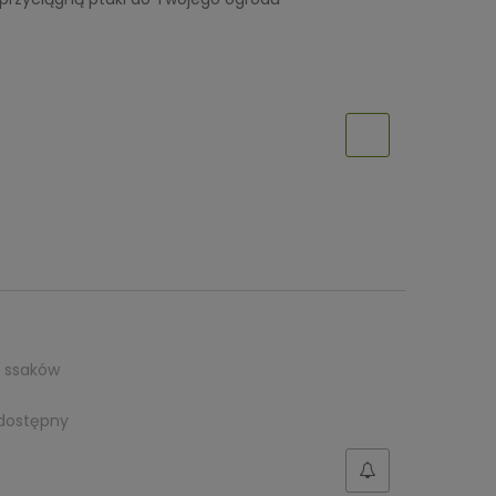
ch ssaków
dostępny