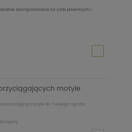
idealnie skomponowana na czas jesiennych i
przyciągających motyle
óre przyciągną motyle do Twojego ogrodu
dostępny