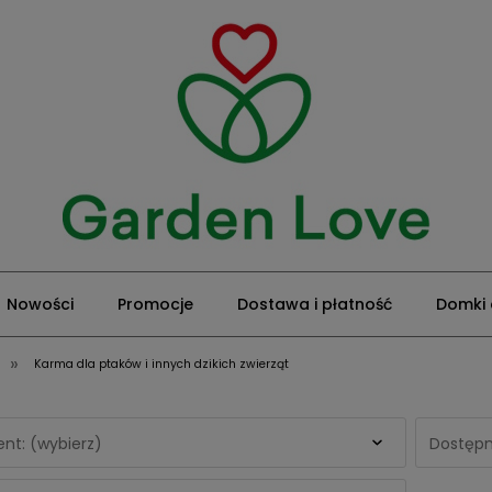
Nowości
Promocje
Dostawa i płatność
Domki
»
Karma dla ptaków i innych dzikich zwierząt
nt: (wybierz)
Dostępn