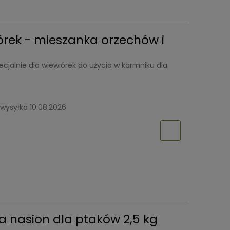
rek - mieszanka orzechów i
alnie dla wiewiórek do użycia w karmniku dla
wysyłka 10.08.2026
 nasion dla ptaków 2,5 kg