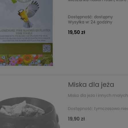
Dostępność:
dostępny
Wysyłka w:
24 godziny
19,50 zł
Miska dla jeża
Miska dla jeża i innych mały
Dostępność:
tymczasowo nie
19,90 zł