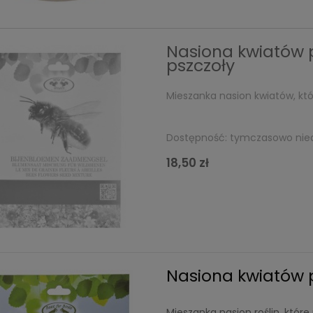
Nasiona kwiatów p
pszczoły
Mieszanka nasion kwiatów, kt
Dostępność:
tymczasowo nie
18,50 zł
Nasiona kwiatów 
Mieszanka nasion roślin, któr