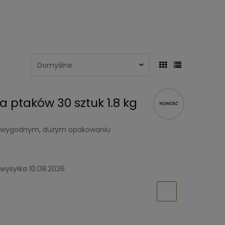
a ptaków 30 sztuk 1.8 kg
NOWOŚĆ
 w wygodnym, dużym opakowaniu
wysyłka 10.08.2026