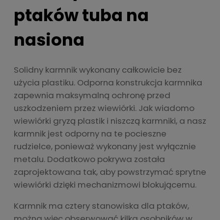
ptaków tuba na
nasiona
Solidny karmnik wykonany całkowicie bez
użycia plastiku. Odporna konstrukcja karmnika
zapewnia maksymalną ochronę przed
uszkodzeniem przez wiewiórki. Jak wiadomo
wiewiórki gryzą plastik i niszczą karmniki, a nasz
karmnik jest odporny na te pocieszne
rudzielce, ponieważ wykonany jest wyłącznie
metalu. Dodatkowo pokrywa została
zaprojektowana tak, aby powstrzymać sprytne
wiewiórki dzięki mechanizmowi blokującemu.
Karmnik ma cztery stanowiska dla ptaków,
można więc obserwować kilka osobników w