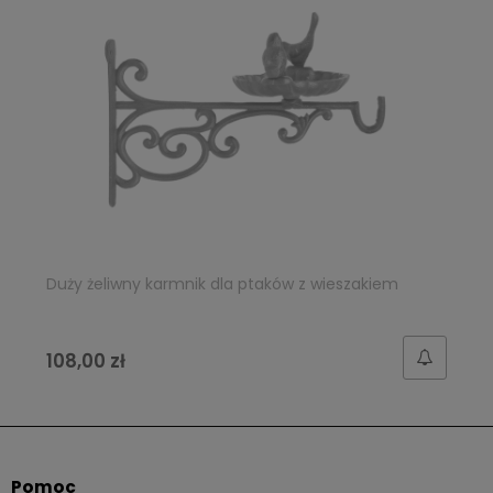
Duży żeliwny karmnik dla ptaków z wieszakiem
108,00 zł
Pomoc