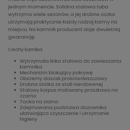
jednym momencie. Solidna stalowa tuba
wytrzyma wiele sezonów, a jej drobne oczka
utrzymają praktycznie każdy rodzaj karmy na
miejscu. Na karmnik producent daje dwuletnią
gwarancję.
Cechy karnika:
Wytrzymała linka stalowa do zawieszania
karmnika
Mechanizm blokujący pokrywę
Obszerny daszek przeciwdeszczowy
Drobna siatka ze stali nierdzewnej
Stalowy korpus malowany proszkowo na
czarno
Tacka na ziarno
Zdejmowana podstawa dozownika
ułatwiająca czyszczenie i utrzymanie
higieny