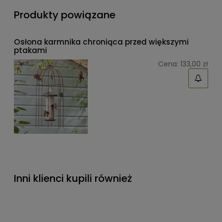
Produkty powiązane
Osłona karmnika chroniąca przed większymi
ptakami
Cena:
133,00 zł
Inni klienci kupili również