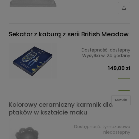
Sekator z kaburą z serii British Meadow
Dostępność:
dostępny
Wysyłka w:
24 godziny
149,00 zł
NOWOŚĆ
Kolorowy ceramiczny karmnik dla
ptaków w kształcie maku
Dostępność:
tymczasowo
niedostępny