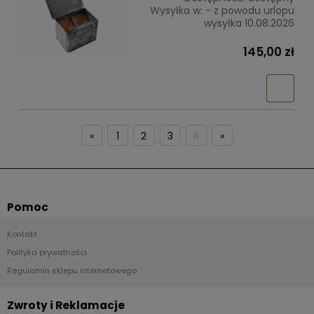
Wysyłka w:
- z powodu urlopu
wysyłka 10.08.2026
145,00 zł
«
1
2
3
4
»
Pomoc
Kontakt
Polityka prywatności
Regulamin sklepu internetowego
Zwroty i Reklamacje