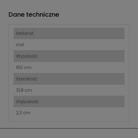
Dane techniczne
Materiał
stal
Wysokość
160 cm
Szerokość
31,8 cm
Głębokość
2,3 cm