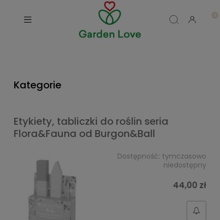
Kategorie
Etykiety, tabliczki do roślin seria
Flora&Fauna od Burgon&Ball
Dostępność:
tymczasowo
niedostępny
44,00 zł