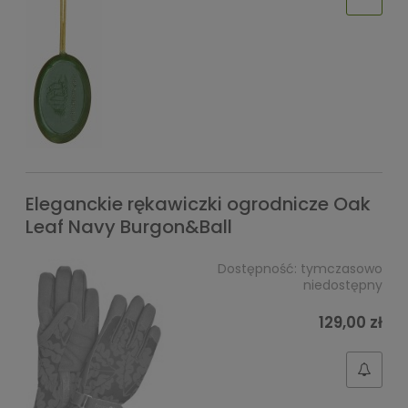
Eleganckie rękawiczki ogrodnicze Oak
Leaf Navy Burgon&Ball
Dostępność:
tymczasowo
niedostępny
129,00 zł